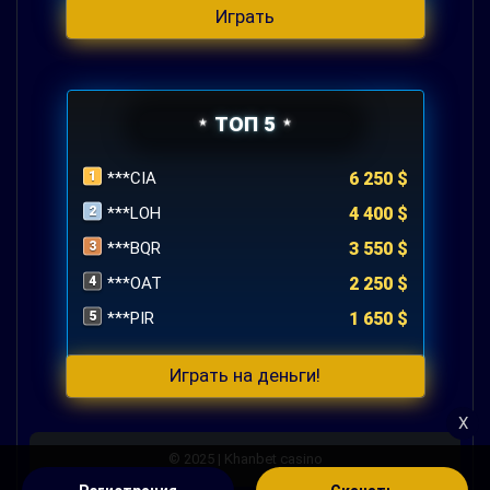
Играть
ТОП 5
***CIA
6 250 $
***LOH
4 400 $
***BQR
3 550 $
***OAT
2 250 $
***PIR
1 650 $
Играть на деньги!
X
© 2025 | Khanbet casino