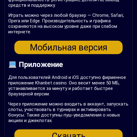
средств и поддержку.
Играть можно через любой браузер — Chrome, Safari,
Opera или Edge. Производительность и графика
сохраняются на высоком уровне даже при слабом
интернете.
Мобильная версия
Приложение
Для пользователей Android и iOS доступно фирменное
приложение Khanbet casino. Оно весит менее 50 МБ,
устанавливается за минуту и работает быстрее
браузерной версии.
Через приложение можно входить в аккаунт, запускать
слоты, участвовать в турнирах и активировать
бонусы. Также доступны пуш-уведомления о новых
акциях и джекпотах.
Скачать