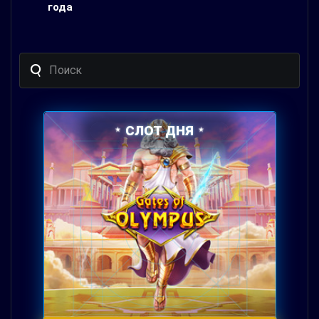
года
Search
for:
'
CЛОТ ДНЯ