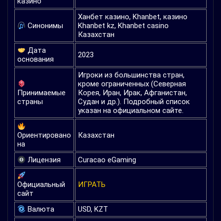
казино
Ханбет казино, Khanbet, казино
Синонимы
Khanbet kz, Khanbet casino
Казахстан
Дата
2023
основания
Игроки из большинства стран,
кроме ограниченных (Северная
Принимаемые
Корея, Иран, Ирак, Афганистан,
страны
Судан и др.). Подробный список
указан на официальном сайте.
Ориентировано
Казахстан
на
Лицензия
Curacao eGaming
Официальный
ИГРАТЬ
сайт
Валюта
USD, KZT