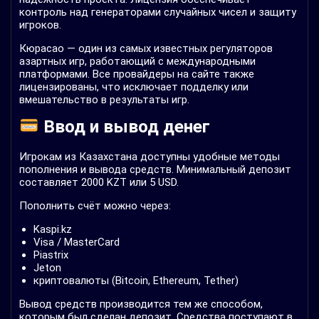
контроль над генераторами случайных чисел и защиту
игроков.
Кюрасао — один из самых известных регуляторов
азартных игр, работающий с международными
платформами. Все провайдеры на сайте также
лицензированы, что исключает подделку или
вмешательство в результаты игр.
Ввод и вывод денег
Игрокам из Казахстана доступны удобные методы
пополнения и вывода средств. Минимальный депозит
составляет 2000 KZT или 5 USD.
Пополнить счёт можно через:
Kaspi.kz
Visa / MasterCard
Piastrix
Jeton
криптовалюты (Bitcoin, Ethereum, Tether)
Вывод средств производится тем же способом,
которым был сделан депозит. Средства поступают в